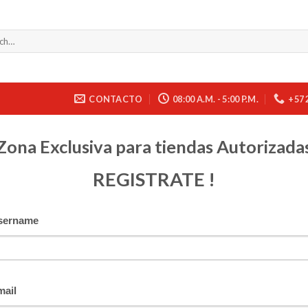
CONTACTO
08:00 A.M. - 5:00 P.M.
+57 
Zona Exclusiva para tiendas Autorizada
REGISTRATE !
sername
mail