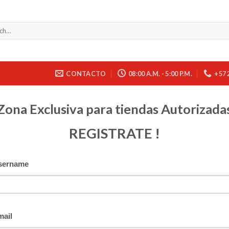
CONTACTO
08:00 A.M. - 5:00 P.M.
+57 
Zona Exclusiva para tiendas Autorizada
REGISTRATE !
sername
mail