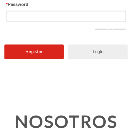
*
Password
LogIn
NOSOTROS