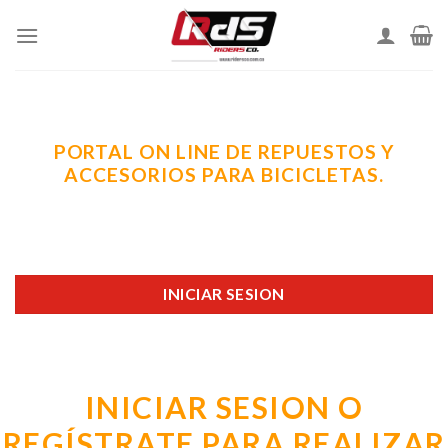
Skip
to
content
PORTAL ON LINE DE REPUESTOS Y
ACCESORIOS PARA BICICLETAS.
INICIAR SESION
INICIAR SESION O
REGÍSTRATE PARA REALIZAR