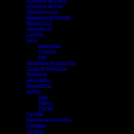
Infladores de Piso
Infladores CO2
Repuestos de Inflador
Pipetas CO2
Neumáticos
Combos
Luces
Delanteras
Traseras
Kits
Terminales de Dirección
Cintas de Manubrio
Manilares
Lubricantes
Simuladores
Bolsos
Sillín
Marco
Parrilla
Parrillas
Parales para bicicleta
Candados
Timbres