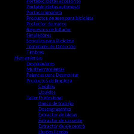
Portabicicletas accesorios
Portabicicletas automovil
Portacaramañola
Productos de aseo para bicicleta
Protector de marco
Repuestos de Inflador
Simuladores
Soportes para Bicicleta
Terminales de Dirección
Timbres
Herramientas
Despinadores
Multiherramientas
Palancas para Desmontar
Productos de limpieza
Cepillos
Liquidos
Taller Profesional
Banco de trabajo
Desengrasantes
Extractor de bielas
Extractor de cassette
Extractor de eje centro
Fluidos Frenos