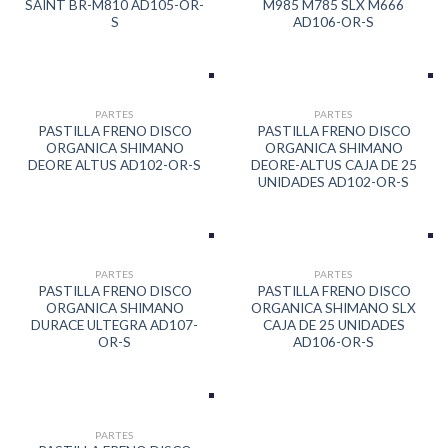
SAINT BR-M810 AD105-OR-
M985 M785 SLX M666
S
AD106-OR-S
PARTES
PARTES
PASTILLA FRENO DISCO
PASTILLA FRENO DISCO
ORGANICA SHIMANO
ORGANICA SHIMANO
DEORE ALTUS AD102-OR-S
DEORE-ALTUS CAJA DE 25
UNIDADES AD102-OR-S
PARTES
PARTES
PASTILLA FRENO DISCO
PASTILLA FRENO DISCO
ORGANICA SHIMANO
ORGANICA SHIMANO SLX
DURACE ULTEGRA AD107-
CAJA DE 25 UNIDADES
OR-S
AD106-OR-S
PARTES