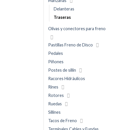
Manzanas
Delanteras
Traseras
Olivas y conectores para freno
Pastillas Freno de Disco
Pedales
Piñones
Postes de sillin
Racores Hidráulicos
Rines
Rotores
Ruedas
Sillines
Tacos de Freno
Terminales Cables y Fundas