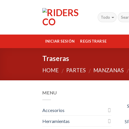
Skip
to
content
INICIAR SESIÓN
REGISTRARSE
Traseras
HOME
PARTES
MANZANAS
/
/
/
MENU
Accesorios
Herramientas
S