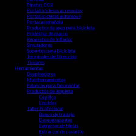
Pipetas CO2
Portabicicletas accesorios
Portabicicletas automovil
Portacaramañola
Productos de aseo para bicicleta
Protector de marco
Repuestos de Inflador
Simuladores
Soportes para Bicicleta
Terminales de Dirección
Timbres
Herramientas
Despinadores
Multiherramientas
Palancas para Desmontar
Productos de limpieza
Cepillos
Liquidos
Taller Profesional
Banco de trabajo
Desengrasantes
Extractor de bielas
Extractor de cassette