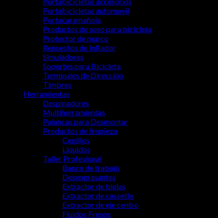
Portabicicletas accesorios
Portabicicletas automovil
Portacaramañola
Productos de aseo para bicicleta
Protector de marco
Repuestos de Inflador
Simuladores
Soportes para Bicicleta
Terminales de Dirección
Timbres
Herramientas
Despinadores
Multiherramientas
Palancas para Desmontar
Productos de limpieza
Cepillos
Liquidos
Taller Profesional
Banco de trabajo
Desengrasantes
Extractor de bielas
Extractor de cassette
Extractor de eje centro
Fluidos Frenos