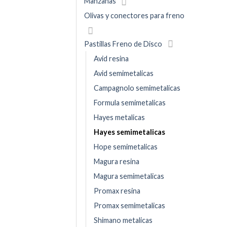
Manzanas
Olivas y conectores para freno
Pastillas Freno de Disco
Avid resina
Avid semimetalicas
Campagnolo semimetalicas
Formula semimetalicas
Hayes metalicas
Hayes semimetalicas
Hope semimetalicas
Magura resina
Magura semimetalicas
Promax resina
Promax semimetalicas
Shimano metalicas