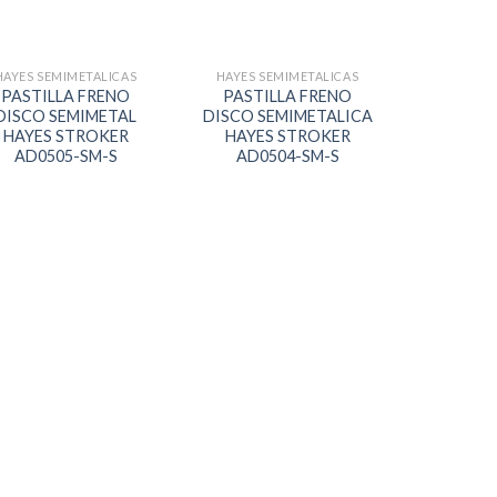
HAYES SEMIMETALICAS
HAYES SEMIMETALICAS
PASTILLA FRENO
PASTILLA FRENO
DISCO SEMIMETAL
DISCO SEMIMETALICA
HAYES STROKER
HAYES STROKER
AD0505-SM-S
AD0504-SM-S