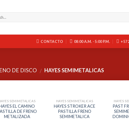
CONTACTO
08:00 A.M. - 5:00 P.M.
+57 
RENO DE DISCO
HAYES SEMIMETALICAS
/
HAYES SEMIMETALICAS
HAYES SEMIMETALICAS
HAYES S
HAYES EL CAMINO
HAYES STROKER ACE
PAST F
ASTILLA DE FRENO
PASTILLA FRENO
SEMIME
METALIZADA
SEMIMETALICA
DOMINIO