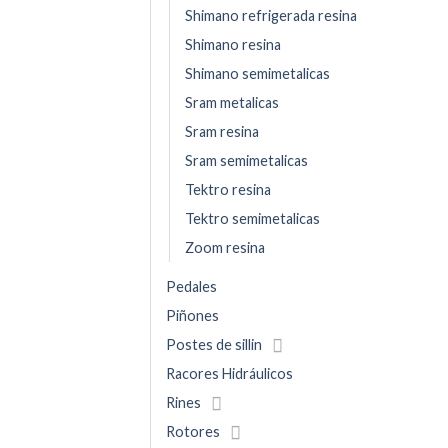
Shimano refrigerada resina
Shimano resina
Shimano semimetalicas
Sram metalicas
Sram resina
Sram semimetalicas
Tektro resina
Tektro semimetalicas
Zoom resina
Pedales
Piñones
Postes de sillin
Racores Hidráulicos
Rines
Rotores