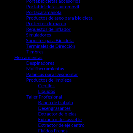
Portabicicletas accesorios
Portabicicletas automovil
Portacaramañola
Productos de aseo para bicicleta
Protector de marco
Repuestos de Inflador
Simuladores
Soportes para Bicicleta
Terminales de Dirección
Timbres
Herramientas
Despinadores
Multiherramientas
Palancas para Desmontar
Productos de limpieza
Cepillos
Liquidos
Taller Profesional
Banco de trabajo
Desengrasantes
Extractor de bielas
Extractor de cassette
Extractor de eje centro
Fluidos Frenos