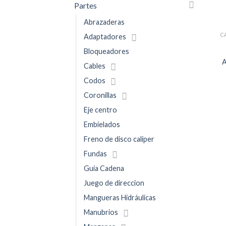
Partes
Abrazaderas
C
Adaptadores
Bloqueadores
A
Cables
Codos
Coronillas
Eje centro
Embielados
Freno de disco caliper
Fundas
Guía Cadena
Juego de direccion
Mangueras Hidráulicas
Manubrios