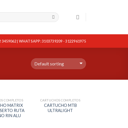
2 3459062 | WHATSAPP: 3103739209 - 3122961975
S COMPLETOS
CARTUCHOS COMPLETOS
HO MATRIX
CARTUCHO MTB
NSERTO RUTA
ULTRALIGHT
O RIN ALU