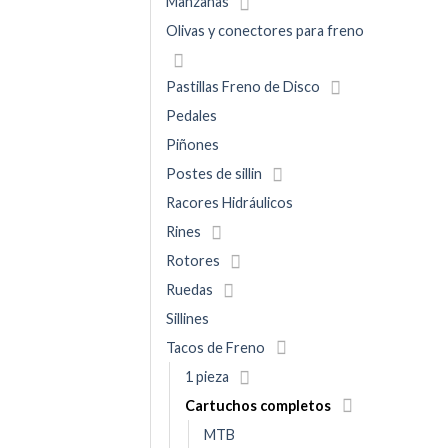
Manzanas
Olivas y conectores para freno
Pastillas Freno de Disco
Pedales
Piñones
Postes de sillin
Racores Hidráulicos
Rines
Rotores
Ruedas
Sillines
Tacos de Freno
1 pieza
Cartuchos completos
MTB