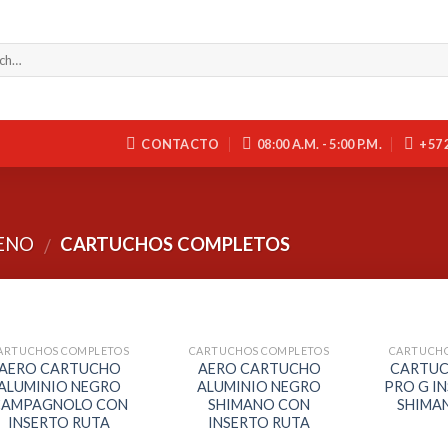
CONTACTO
08:00 A.M. - 5:00 P.M.
+57 
RENO
CARTUCHOS COMPLETOS
/
ARTUCHOS COMPLETOS
CARTUCHOS COMPLETOS
CARTUCHO
AERO CARTUCHO
AERO CARTUCHO
CARTUC
ALUMINIO NEGRO
ALUMINIO NEGRO
PRO G I
CAMPAGNOLO CON
SHIMANO CON
SHIMAN
INSERTO RUTA
INSERTO RUTA