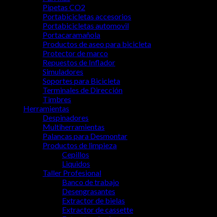
Pipetas CO2
Portabicicletas accesorios
Portabicicletas automovil
Portacaramañola
Productos de aseo para bicicleta
Protector de marco
Repuestos de Inflador
Simuladores
Soportes para Bicicleta
Terminales de Dirección
Timbres
Herramientas
Despinadores
Multiherramientas
Palancas para Desmontar
Productos de limpieza
Cepillos
Liquidos
Taller Profesional
Banco de trabajo
Desengrasantes
Extractor de bielas
Extractor de cassette