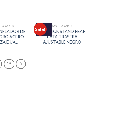
ESORIOS
ACCESORIOS
Sale!
INFLADOR DE
BTT KICK STAND REAR
EGRO ACERO
PATA TRASERA
ZA DUAL
AJUSTABLE NEGRO
15