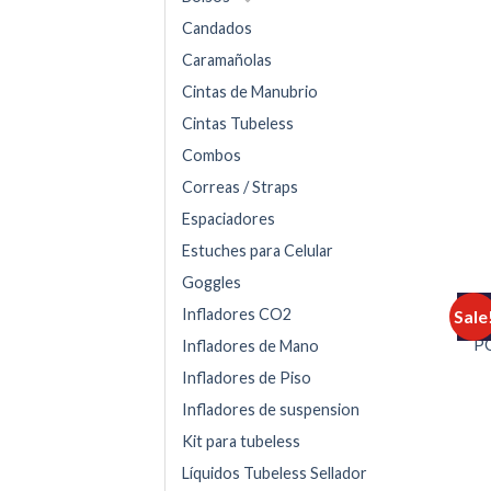
Candados
Caramañolas
Cintas de Manubrio
Cintas Tubeless
Combos
Correas / Straps
Espaciadores
Estuches para Celular
Goggles
Infladores CO2
Sale
P
Infladores de Mano
Infladores de Piso
Infladores de suspension
Kit para tubeless
Líquidos Tubeless Sellador