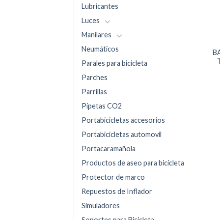
Lubricantes
Luces
Manilares
Neumáticos
B
Parales para bicicleta
Parches
Parrillas
Pipetas CO2
Portabicicletas accesorios
Portabicicletas automovil
Portacaramañola
Productos de aseo para bicicleta
Protector de marco
Repuestos de Inflador
Simuladores
Soportes para Bicicleta