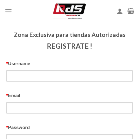
Skip
to
content
Zona Exclusiva para tiendas Autorizadas
REGISTRATE !
*
Username
*
Email
*
Password