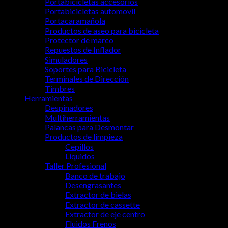
Portabicicletas accesorios
Portabicicletas automovil
Portacaramañola
Productos de aseo para bicicleta
Protector de marco
Repuestos de Inflador
Simuladores
Soportes para Bicicleta
Terminales de Dirección
Timbres
Herramientas
Despinadores
Multiherramientas
Palancas para Desmontar
Productos de limpieza
Cepillos
Liquidos
Taller Profesional
Banco de trabajo
Desengrasantes
Extractor de bielas
Extractor de cassette
Extractor de eje centro
Fluidos Frenos