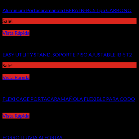
Aluminium Portacaramañola IBERA IB-BC5 tipo CARBONO
Sale!
Vista Rápida
Accesorios
EASY UTLITY STAND. SOPORTE PISO AJUSTABLE IB-ST2
Sale!
Vista Rápida
Accesorios
FLEXI CAGE PORTACARAMAÑOLA FLEXIBLE PARA CODO
Vista Rápida
Accesorios
FORRO LLUVIA ALFORJAS