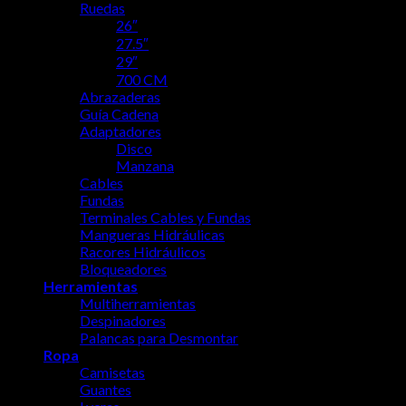
Ruedas
26″
27.5″
29″
700 CM
Abrazaderas
Guía Cadena
Adaptadores
Disco
Manzana
Cables
Fundas
Terminales Cables y Fundas
Mangueras Hidráulicas
Racores Hidráulicos
Bloqueadores
Herramientas
Multiherramientas
Despinadores
Palancas para Desmontar
Ropa
Camisetas
Guantes