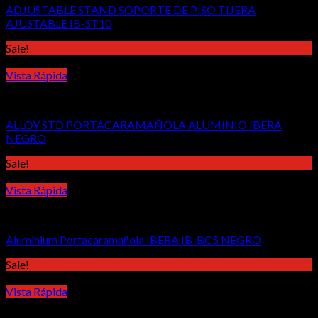
ADJUSTABLE STAND SOPORTE DE PISO TIJERA
AJUSTABLE IB-ST10
Sale!
Vista Rápida
Accesorios
ALLOY STD PORTACARAMAÑOLA ALUMINIO IBERA
NEGRO
Sale!
Vista Rápida
Accesorios
Aluminium Portacaramañola IBERA IB-BC5 NEGRO
Sale!
Vista Rápida
Accesorios